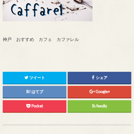
神戸 おすすめ カフェ カファレル
ツイート
シェア
はてブ
Google+
Pocket
feedly