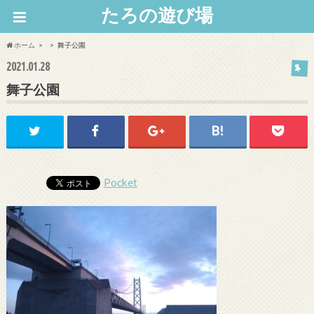
たろの遊び場
ホーム
舞子公園
2021.01.28
舞子公園
Pocket