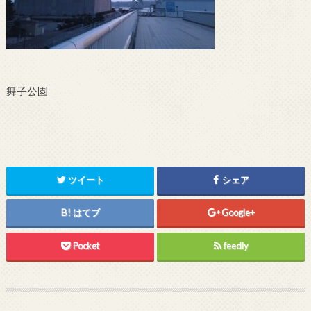
舞子公園
ツイート
シェア
はてブ
Google+
Pocket
feedly