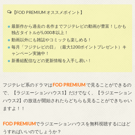
【FOD PREMIUM オススメポイント】
最新作から過去の 名作までフジテレビの動画が豊富！しかも
独占タイトルが5,000本以上！
動画以外にも雑誌やコミックも楽しめる！
毎月「フジテレビの日」（最大1200ポイントプレゼント）キ
ャンペーン実施中！
新番組配信などの更新情報を入手し易い！
フジテレビ系のドラマは
FOD PREMIUM
で見ることができるの
で、【ラジエーションハウス1】だけでなく、【ラジエーション
ハウス2】の放送が開始されたらどちらも見ることができちゃい
ますよ！！
FOD PREMIUM
でラジエーションハウスを無料視聴するにはど
うすればいいのでしょうか？