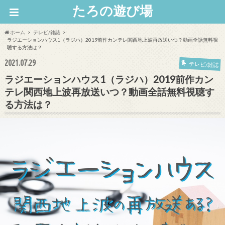
たろの遊び場
ホーム
テレビ/雑誌
ラジエーションハウス1（ラジハ）2019前作カンテレ関西地上波再放送いつ？動画全話無料視
聴する方法は？
2021.07.29
テレビ/雑誌
ラジエーションハウス1（ラジハ）2019前作カン
テレ関西地上波再放送いつ？動画全話無料視聴す
る方法は？