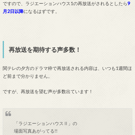
ですので、ラジエーションハウス1の再放送がされるとしたら
9
月2日以降
になるはずです。
再放送を期待する声多数！
関テレの夕方のドラマ枠で再放送される内容は、いつも1週間ほ
ど前まで分かりません。
ですが、再放送を望む声が多数出ています！
「ラジエーションハウスⅡ」の
場面写真あがってる!!