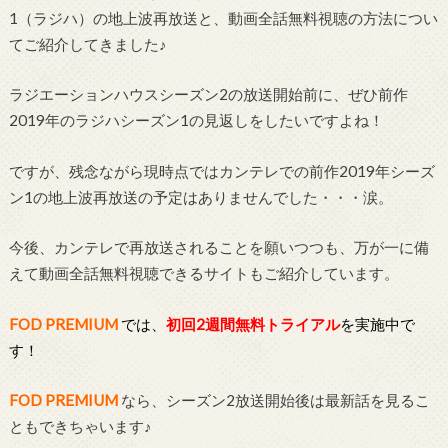
1（ラジハ）の地上波再放送と、動画全話無料視聴の方法につい
てご紹介してきました♪
ラジエーションハウスシーズン2の放送開始前に、ぜひ前作
2019年のラジハシーズン1の見返しをしたいですよね！
ですが、残念ながら現時点ではカンテレでの前作2019年シーズ
ン1の地上波再放送の予定はありませんでした・・・涙。
今後、カンテレで再放送されることを願いつつも、万が一に備
えて動画全話無料視聴できるサイトもご紹介しています。
FOD PREMIUM
では、
初回2週間無料トライアル
を実施中で
す！
FOD PREMIUM
なら、シーズン2放送開始後は最新話を見るこ
ともできちゃいます♪