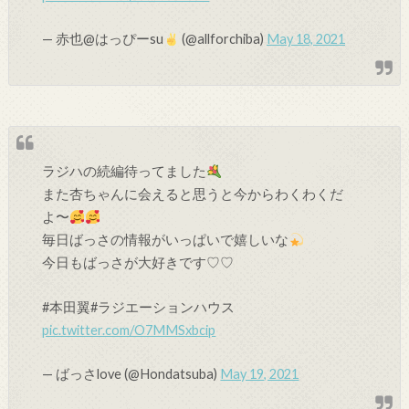
— 赤也@はっぴーsu
(@allforchiba)
May 18, 2021
ラジハの続編待ってました
また杏ちゃんに会えると思うと今からわくわくだ
よ〜
毎日ばっさの情報がいっぱいで嬉しいな
今日もばっさが大好きです♡♡
#本田翼#ラジエーションハウス
pic.twitter.com/O7MMSxbcip
— ばっさlove (@Hondatsuba)
May 19, 2021