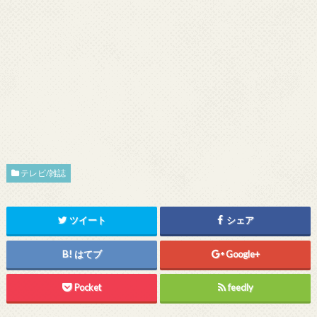
テレビ/雑誌
ツイート
シェア
はてブ
Google+
Pocket
feedly