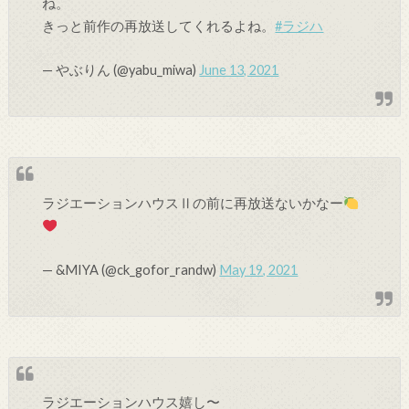
ね。
きっと前作の再放送してくれるよね。
#ラジハ
— やぶりん (@yabu_miwa)
June 13, 2021
ラジエーションハウスⅡの前に再放送ないかなー
— &MIYA (@ck_gofor_randw)
May 19, 2021
ラジエーションハウス嬉し〜