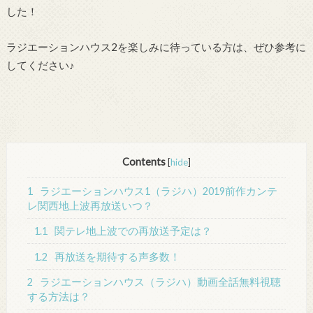
した！
ラジエーションハウス2を楽しみに待っている方は、ぜひ参考に
してください♪
Contents
[
hide
]
1
ラジエーションハウス1（ラジハ）2019前作カンテ
レ関西地上波再放送いつ？
1.1
関テレ地上波での再放送予定は？
1.2
再放送を期待する声多数！
2
ラジエーションハウス（ラジハ）動画全話無料視聴
する方法は？