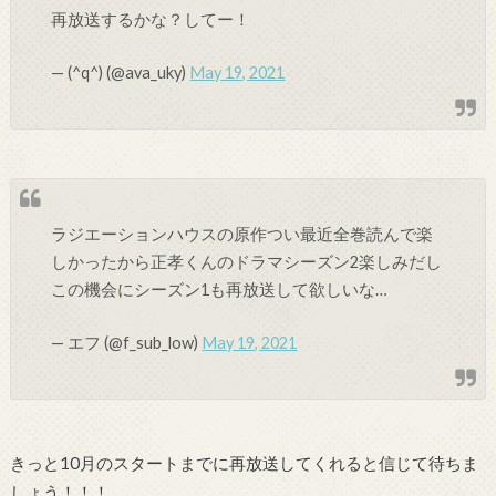
再放送するかな？してー！
— (^q^) (@ava_uky)
May 19, 2021
ラジエーションハウスの原作つい最近全巻読んで楽
しかったから正孝くんのドラマシーズン2楽しみだし
この機会にシーズン1も再放送して欲しいな…
— エフ (@f_sub_low)
May 19, 2021
きっと10月のスタートまでに再放送してくれると信じて待ちま
しょう！！！