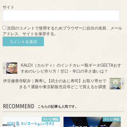
サイト
次回のコメントで使用するためブラウザーに自分の名前、メール
アドレス、サイトを保存する。
KALDI（カルディ）のインドカレー瓶ギータGEETAおす
すめのレシピ作り方！甘口・辛口の辛さ違いは？
伊豆修善寺駅弁｜舞寿し【武士のあじ寿司】お取り寄せで
きる？通販や東京駅販売店等どこで買えるか調査
RECOMMEND
こちらの記事も人気です。
テレビ/雑誌
テレビ/雑誌