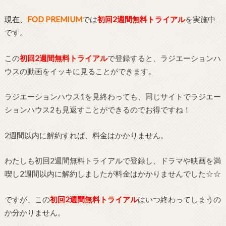
現在、
FOD PREMIUM
では
初回2週間無料トライアル
を実施中
です。
この
初回2週間無料トライアル
で登録すると、ラジエーションハ
ウスの動画をイッキに見ることができます。
ラジエーションハウス1を見終わっても、同じサイトでラジエー
ションハウス2も見返すことができるのでお得ですね！
2週間以内に解約すれば、料金はかかりません。
わたしも初回2週間無料トライアルで登録し、ドラマや映画を満
喫し2週間以内に解約しましたが料金はかかりませんでした☆☆
ですが、この
初回2週間無料トライアル
はいつ終わってしまうの
か分かりません。