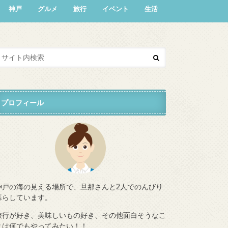
神戸
グルメ
旅行
イベント
生活
プロフィール
神戸の海の見える場所で、旦那さんと2人でのんびり
暮らしています。
旅行が好き、美味しいもの好き、その他面白そうなこ
とは何でもやってみたい！！