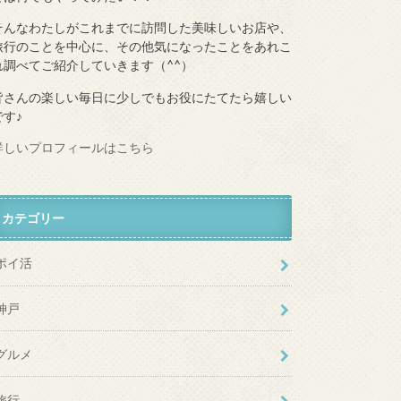
そんなわたしがこれまでに訪問した美味しいお店や、
旅行のことを中心に、その他気になったことをあれこ
れ調べてご紹介していきます（^^）
皆さんの楽しい毎日に少しでもお役にたてたら嬉しい
です♪
詳しいプロフィールはこちら
カテゴリー
ポイ活
神戸
グルメ
旅行