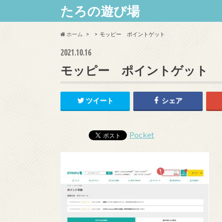
たろの遊び場
ホーム
モッピー ポイントゲット
2021.10.16
モッピー ポイントゲット
ツイート
シェア
Pocket