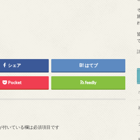
シェア
はてブ
Pocket
feedly
が付いている欄は必須項目です