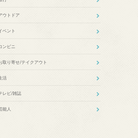
アウトドア
イベント
コンビニ
お取り寄せ/テイクアウト
生活
テレビ/雑誌
芸能人