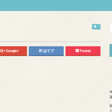
Google+
はてブ
Pocket