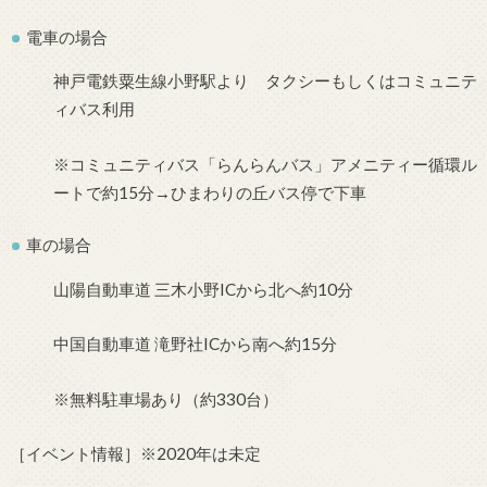
電車の場合
神戸電鉄粟生線小野駅より タクシーもしくはコミュニテ
ィバス利用
※コミュニティバス「らんらんバス」アメニティー循環ル
ートで約15分→ひまわりの丘バス停で下車
車の場合
山陽自動車道 三木小野ICから北へ約10分
中国自動車道 滝野社ICから南へ約15分
※無料駐車場あり（約330台）
［イベント情報］※2020年は未定