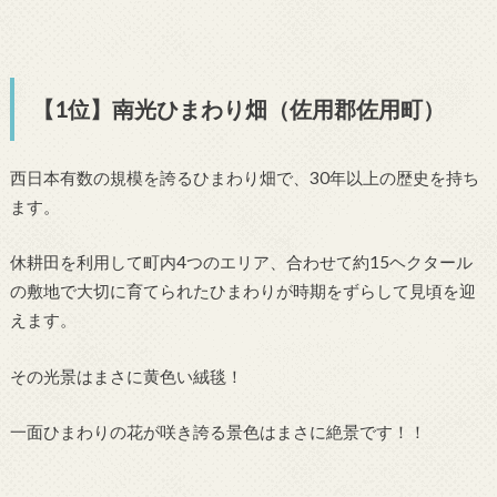
【1位】南光ひまわり畑（佐用郡佐用町）
西日本有数の規模を誇るひまわり畑で、30年以上の歴史を持ち
ます。
休耕田を利用して町内4つのエリア、合わせて約15ヘクタール
の敷地で大切に育てられたひまわりが時期をずらして見頃を迎
えます。
その光景はまさに黄色い絨毯！
一面ひまわりの花が咲き誇る景色はまさに絶景です！！