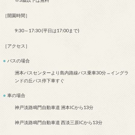
※3歳以下は無料
［開園時間］
9:30～17:30 (平日は17:00まで)
［アクセス］
バスの場合
洲本バスセンターより島内路線バス乗車30分→イングラ
ンドの丘バス停下車すぐ
車の場合
神戸淡路鳴門自動車道 洲本ICから13分
神戸淡路鳴門自動車道 西淡三原ICから13分