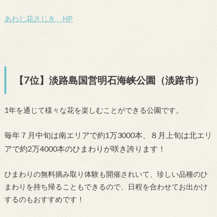
あわじ花さじき HP
【7位】淡路島国営明石海峡公園（淡路市）
1年を通じて様々な花を楽しむことができる公園です。
毎年７月中旬は南エリアで約1万3000本、８月上旬は北エリ
アで約2万4000本のひまわりが咲き誇ります！
ひまわりの無料摘み取り体験も開催されいて、珍しい品種のひ
まわりを持ち帰ることもできるので、日程を合わせてお出かけ
するのもおすすめです！