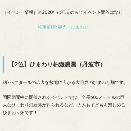
［イベント情報］※2020年は観賞のみでイベント開催はなし
佐用町HP 観光［ひまわり］
【2位】ひまわり柚遊農園（丹波市）
約7ヘクタールの広大な敷地に広がる大迫力のひまわり畑です。
開園期間中に開催されるイベントでは、全長600メートルの巨
大なひまわり畑迷路が作られるなど、大人も子どもも楽しめる
ひまわり畑です！