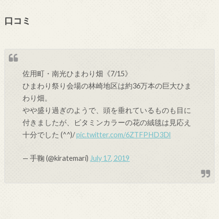
口コミ
佐用町・南光ひまわり畑《7/15》
ひまわり祭り会場の林崎地区は約36万本の巨大ひま
わり畑。
やや盛り過ぎのようで、頭を垂れているものも目に
付きましたが、ビタミンカラーの花の絨毯は見応え
十分でした (^^)/
pic.twitter.com/6ZTFPHD3Dl
— 手鞠 (@kiratemari)
July 17, 2019