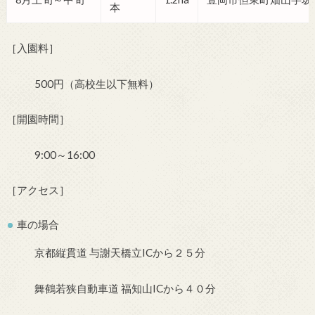
本
［入園料］
500円（高校生以下無料）
［開園時間］
9:00～16:00
［アクセス］
車の場合
京都縦貫道 与謝天橋立ICから２５分
舞鶴若狭自動車道 福知山ICから４０分