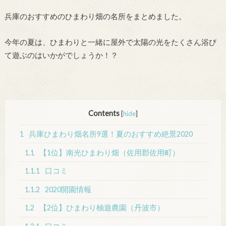
兵庫のおすすめのひまわり畑の名所をまとめました。
今年の夏は、ひまわりと一緒に屋外で太陽の光をたくさん浴び
て遊ぶのはいかがでしょうか！？
Contents
[
hide
]
1
兵庫ひまわり畑名所9選！夏のおすすめ絶景2020
1.1
【1位】南光ひまわり畑（佐用郡佐用町）
1.1.1
口コミ
1.1.2
2020開園情報
1.2
【2位】ひまわり柚遊農園（丹波市）