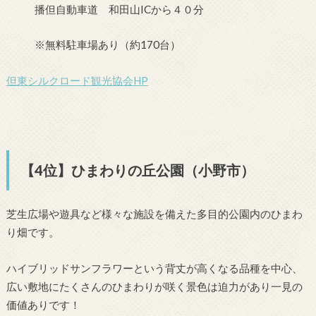
播但自動車道 和田山ICから４０分
※無料駐車場あり（約170台）
但東シルクロード観光協会HP
【4位】ひまわりの丘公園（小野市）
芝生広場や遊具など様々な施設を備えた多目的公園内のひまわ
り畑です。
ハイブリッドサンフラワーという背丈が高くなる品種を中心、
広い敷地にたくさんのひまわりが咲く景色は迫力があり一見の
価値ありです！