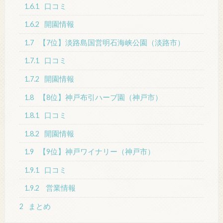
1.6.1
口コミ
1.6.2
開園情報
1.7
【7位】淡路島国営明石海峡公園（淡路市）
1.7.1
口コミ
1.7.2
開園情報
1.8
【8位】神戸布引ハーブ園（神戸市）
1.8.1
口コミ
1.8.2
開園情報
1.9
【9位】神戸ワイナリー（神戸市）
1.9.1
口コミ
1.9.2
営業情報
2
まとめ