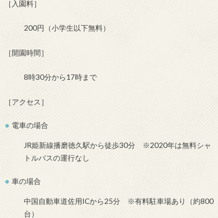
［入園料］
200円（小学生以下無料）
［開園時間］
8時30分から17時まで
［アクセス］
電車の場合
JR姫新線播磨徳久駅から徒歩30分 ※2020年は無料シャ
トルバスの運行なし
車の場合
中国自動車道佐用ICから25分 ※有料駐車場あり（約800
台）