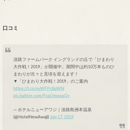
口コミ
淡路ファームパーク イングランドの丘で「ひまわり
大作戦！2019」が開催中。期間中は約10万本ものひ
まわりが次々と見頃を迎えます！
▼「ひまわり大作戦！2019」のご案内
https://t.co/vvWFPc8qWN
pic.twitter.com/PzaOmwxqQy
— ホテルニューアワジ｜淡路島洲本温泉
(@HotelNewAwaji)
July 17, 2019