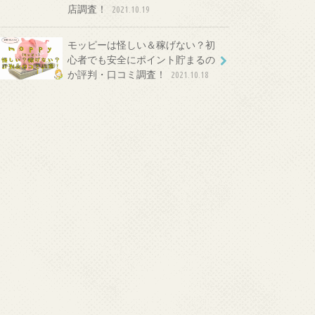
店調査！
2021.10.19
モッピーは怪しい＆稼げない？初
心者でも安全にポイント貯まるの
か評判・口コミ調査！
2021.10.18