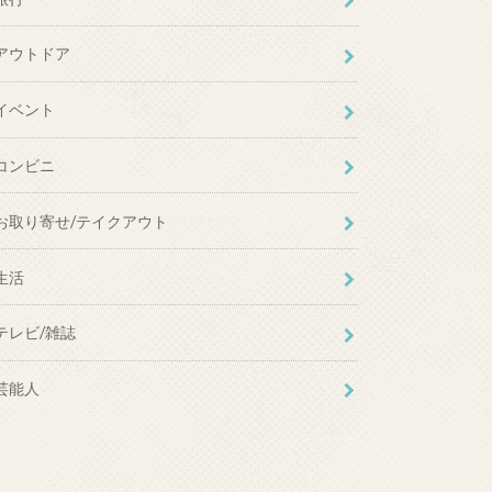
アウトドア
イベント
コンビニ
お取り寄せ/テイクアウト
生活
テレビ/雑誌
芸能人