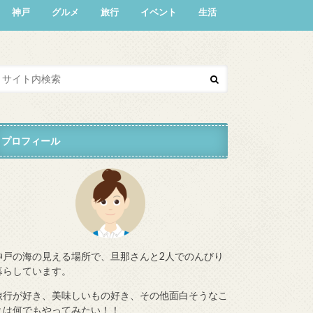
神戸
グルメ
旅行
イベント
生活
プロフィール
神戸の海の見える場所で、旦那さんと2人でのんびり
暮らしています。
旅行が好き、美味しいもの好き、その他面白そうなこ
とは何でもやってみたい！！