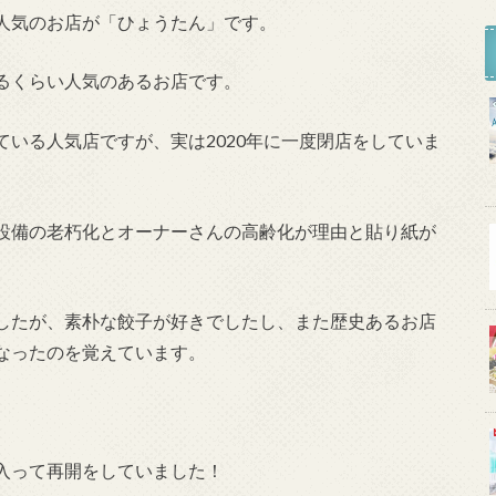
人気のお店が「ひょうたん」です。
るくらい人気のあるお店です。
いる人気店ですが、実は2020年に一度閉店をしていま
設備の老朽化とオーナーさんの高齢化が理由と貼り紙が
したが、素朴な餃子が好きでしたし、また歴史あるお店
なったのを覚えています。
入って再開をしていました！