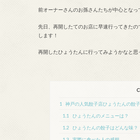
前オーナーさんのお孫さんたちが中心となっ
先日、再開したてのお店に早速行ってきたの
します！
再開したひょうたんに行ってみようかなと思
C
1
神戸の人気餃子店ひょうたんの餃
1.1
ひょうたんのメニューは？
1.2
ひょうたんの餃子はどんな味？
1.3
実際に食べた人の感想