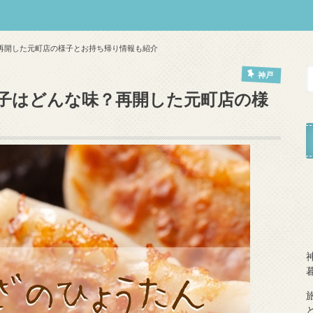
再開した元町店の様子とお持ち帰り情報も紹介
神戸
子はどんな味？再開した元町店の様