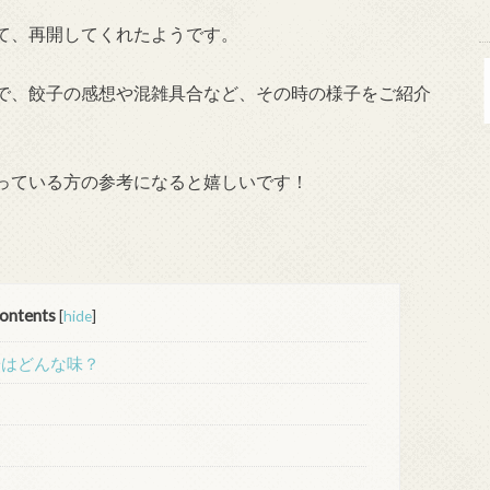
て、再開してくれたようです。
で、餃子の感想や混雑具合など、その時の様子をご紹介
っている方の参考になると嬉しいです！
ontents
[
hide
]
子はどんな味？