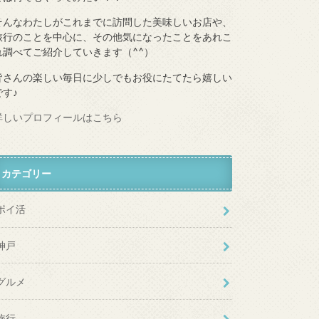
そんなわたしがこれまでに訪問した美味しいお店や、
旅行のことを中心に、その他気になったことをあれこ
れ調べてご紹介していきます（^^）
皆さんの楽しい毎日に少しでもお役にたてたら嬉しい
です♪
詳しいプロフィールはこちら
カテゴリー
ポイ活
神戸
グルメ
旅行