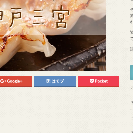
Google+
はてブ
Pocket