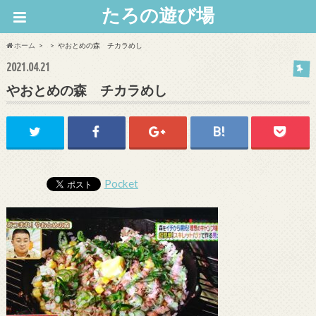
たろの遊び場
ホーム
やおとめの森 チカラめし
2021.04.21
やおとめの森 チカラめし
Pocket