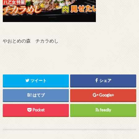
やおとめの森 チカラめし
ツイート
シェア
はてブ
Google+
Pocket
feedly