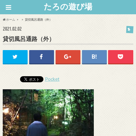
たろの遊び場
ホーム
貸切風呂通路（外）
2021.02.02
貸切風呂通路（外）
Pocket