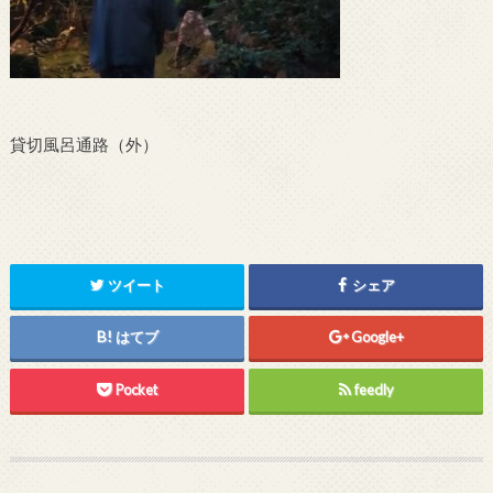
貸切風呂通路（外）
ツイート
シェア
はてブ
Google+
Pocket
feedly