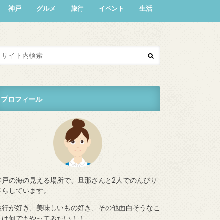
神戸
グルメ
旅行
イベント
生活
プロフィール
神戸の海の見える場所で、旦那さんと2人でのんびり
暮らしています。
旅行が好き、美味しいもの好き、その他面白そうなこ
とは何でもやってみたい！！