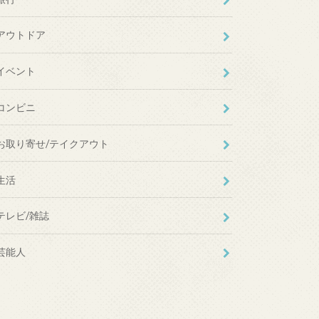
アウトドア
イベント
コンビニ
お取り寄せ/テイクアウト
生活
テレビ/雑誌
芸能人