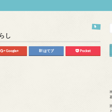
らし
Google+
はてブ
Pocket