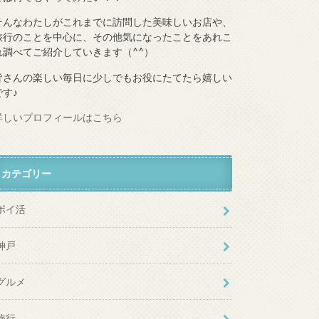
そんなわたしがこれまでに訪問した美味しいお店や、
旅行のことを中心に、その他気になったことをあれこ
れ調べてご紹介していきます（^^）
皆さんの楽しい毎日に少しでもお役にたてたら嬉しい
です♪
詳しいプロフィールはこちら
カテゴリー
ポイ活
神戸
グルメ
旅行