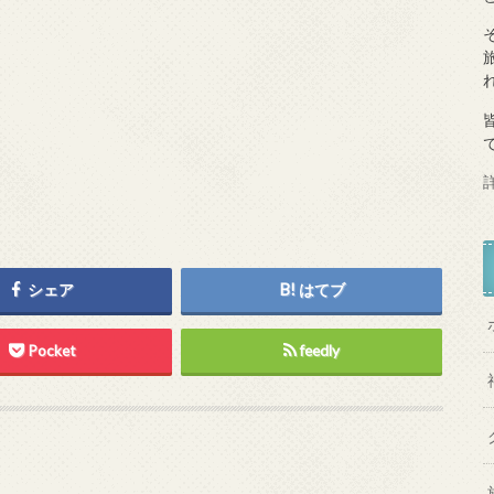
シェア
はてブ
Pocket
feedly