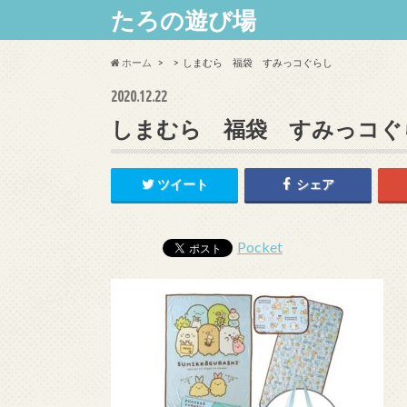
たろの遊び場
ホーム
しまむら 福袋 すみっコぐらし
2020.12.22
しまむら 福袋 すみっコぐ
ツイート
シェア
Pocket