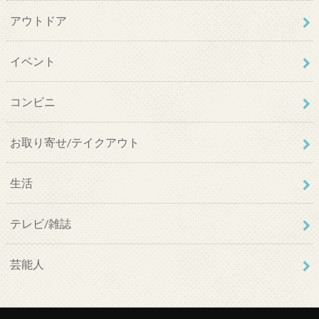
アウトドア
イベント
コンビニ
お取り寄せ/テイクアウト
生活
テレビ/雑誌
芸能人