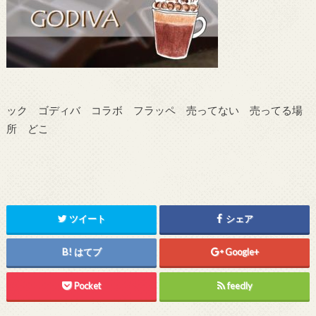
ック ゴディバ コラボ フラッペ 売ってない 売ってる場
所 どこ
ツイート
シェア
はてブ
Google+
Pocket
feedly