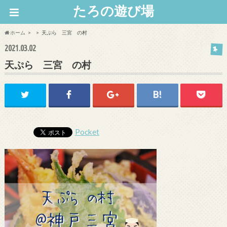
たろの遊び場
ホーム
天ぷら 三宮 の村
2021.03.02
天ぷら 三宮 の村
Pocket