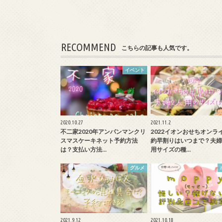
RECOMMEND
こちらの記事も人気です。
イベント
2020.10.27
2021.11.2
不二家2020年アンパンマンクリ
2022イオンおせちオンラ
スマスケーキネット予約方法
約早割りはいつまで？夫婦
は？支払い方法…
用サイズの種…
グルメ
2021.9.12
2021.10.18