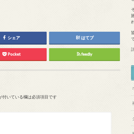
シェア
はてブ
Pocket
feedly
が付いている欄は必須項目です