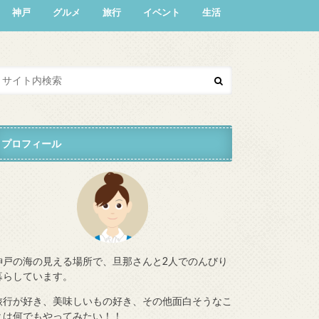
神戸
グルメ
旅行
イベント
生活
プロフィール
神戸の海の見える場所で、旦那さんと2人でのんびり
暮らしています。
旅行が好き、美味しいもの好き、その他面白そうなこ
とは何でもやってみたい！！