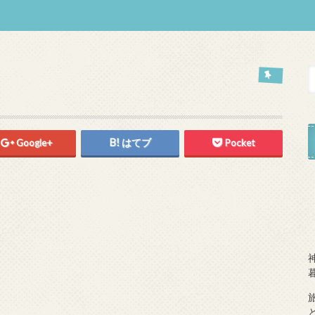
Google+
はてブ
Pocket