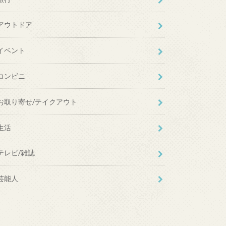
アウトドア
イベント
コンビニ
お取り寄せ/テイクアウト
生活
テレビ/雑誌
芸能人