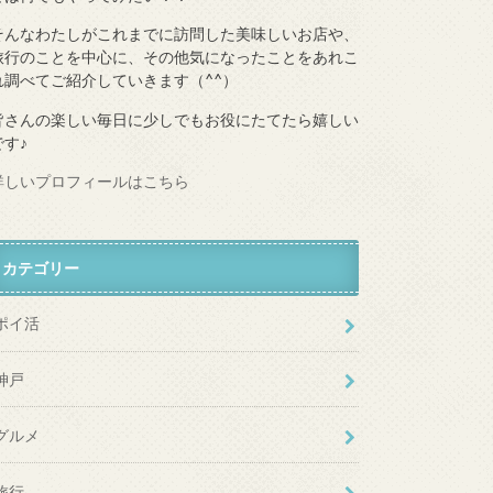
そんなわたしがこれまでに訪問した美味しいお店や、
旅行のことを中心に、その他気になったことをあれこ
れ調べてご紹介していきます（^^）
皆さんの楽しい毎日に少しでもお役にたてたら嬉しい
です♪
詳しいプロフィールはこちら
カテゴリー
ポイ活
神戸
グルメ
旅行