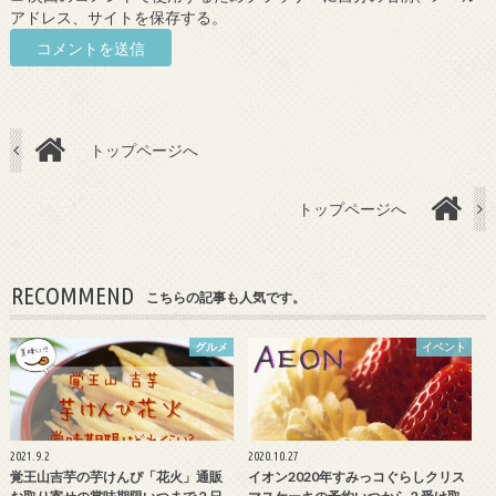
アドレス、サイトを保存する。
トップページへ
トップページへ
RECOMMEND
こちらの記事も人気です。
グルメ
イベント
2021.9.2
2020.10.27
覚王山吉芋の芋けんぴ「花火」通販
イオン2020年すみっコぐらしクリス